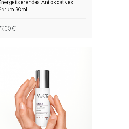
Energetisierendes Antioxidatives
Serum 30ml
77,00
€