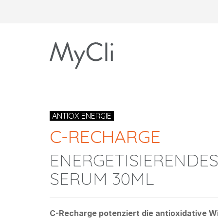
ANTIOX ENERGIE
C-RECHARGE
ENERGETISIERENDES
SERUM 30ML
C-Recharge potenziert die antioxidative W