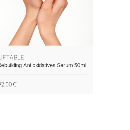
LIFTABLE
Rebuilding Antioxidatives Serum 50ml
92,00
€