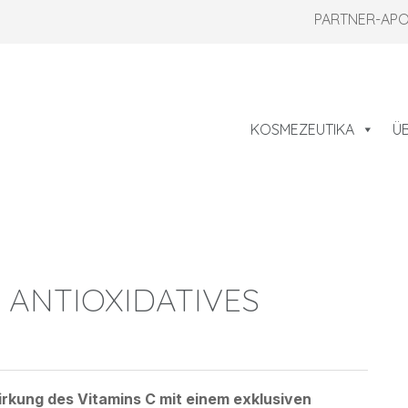
PARTNER-AP
KOSMEZEUTIKA
Ü
 ANTIOXIDATIVES
irkung des Vitamins C mit einem exklusiven