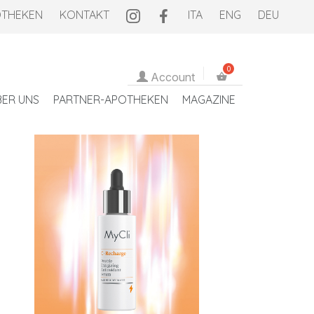
OTHEKEN
KONTAKT
ITA
ENG
DEU
Account
BER UNS
PARTNER-APOTHEKEN
MAGAZINE