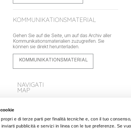
KOMMUNIKATIONSMATERIAL
Gehen Sie auf die Seite, um auf das Archiv aller
Kommunikationsmaterialien zuzugreifen. Sie
können sie direkt herunterladen.
KOMMUNIKATIONSMATERIAL
NAVIGATION
MAP
Über uns
 cookie
Produkte
propri e di terze parti per finalità tecniche e, con il tuo consens
Fachkräfte
er inviarti pubblicità e servizi in linea con le tue preferenze. Se vu
Protokolle