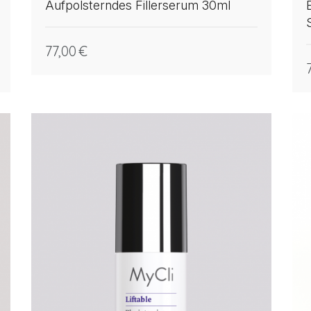
Aufpolsterndes Fillerserum 30ml
77,00
€