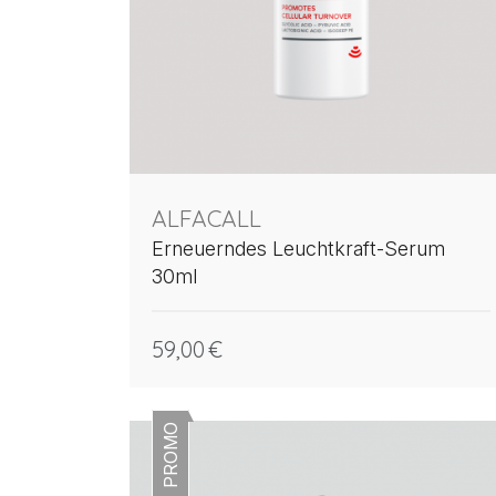
ALFACALL
Erneuerndes Leuchtkraft-Serum
30ml
59,00
€
PROMO