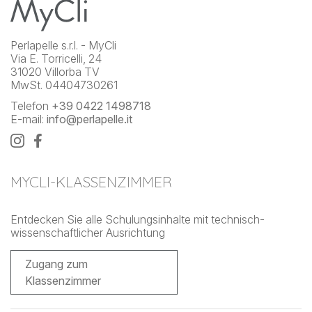
Perlapelle s.r.l. - MyCli
Via E. Torricelli, 24
31020 Villorba TV
MwSt. 04404730261
Telefon
+39 0422 1498718
E-mail:
info@perlapelle.it
MYCLI-KLASSENZIMMER
Entdecken Sie alle Schulungsinhalte mit technisch-
wissenschaftlicher Ausrichtung
Zugang zum
Klassenzimmer