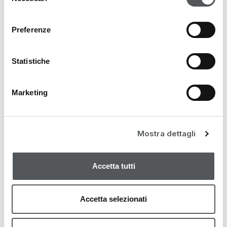
del
consenso
GEHE ZU ORDNER
Preferenze
Statistiche
Marketing
Mostra dettagli
Accetta tutti
Accetta selezionati
KOMMUNIKATIONSMATERIAL