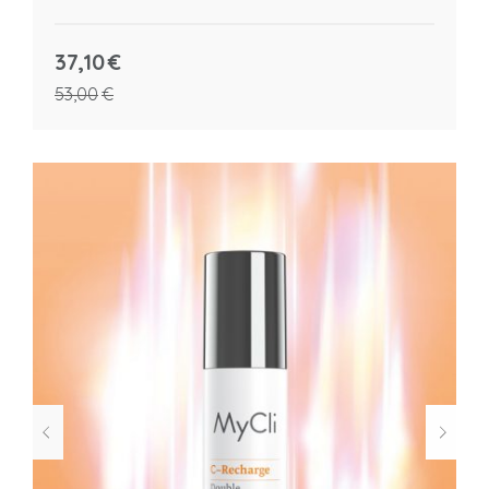
37,10
€
53,00
€