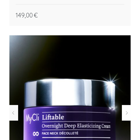
149,00
€