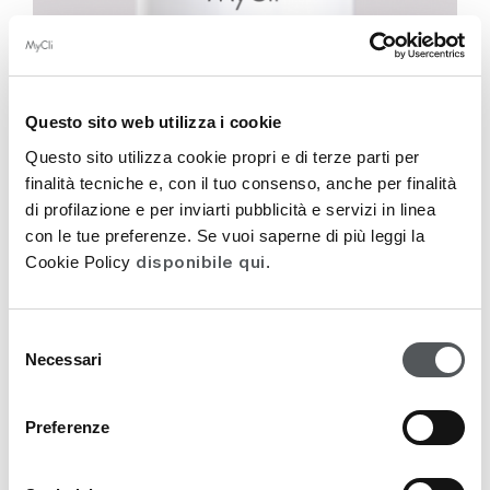
Questo sito web utilizza i cookie
Questo sito utilizza cookie propri e di terze parti per
finalità tecniche e, con il tuo consenso, anche per finalità
di profilazione e per inviarti pubblicità e servizi in linea
con le tue preferenze. Se vuoi saperne di più leggi la
disponibile qui
Cookie Policy
.
HA-PLAST
Selezione
Pluriattivo 3 Filler-Booster-Creme für einen
Necessari
del
gleichmäßigen Teint 100ml
consenso
Preferenze
143,00
€