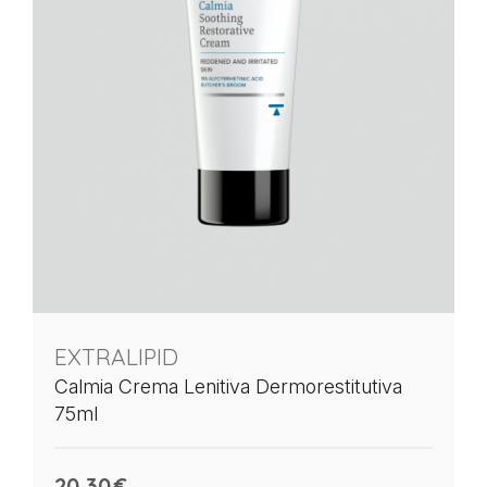
EXTRALIPID
Calmia Crema Lenitiva Dermorestitutiva
75ml
20,30
€