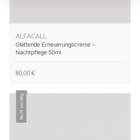
ALFACALL
Glättende Erneuerungscreme –
Nachtpflege 50ml
80,00
€
Nicht vorrätig