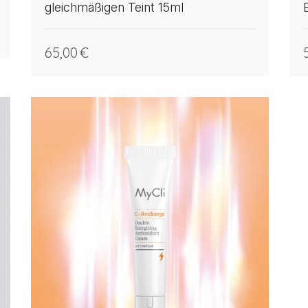
gleichmäßigen Teint 15ml
65,00
€