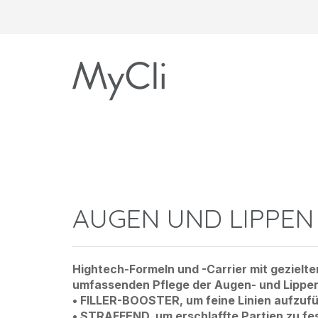
AUGEN UND LIPPEN
Hightech-Formeln und -Carrier mit gezielte
umfassenden Pflege der Augen- und Lippen
• FILLER-BOOSTER, um feine Linien aufzufü
• STRAFFEND, um erschlaffte Partien zu fe