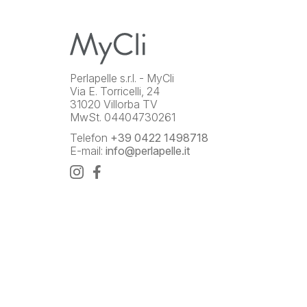
Perlapelle s.r.l. - MyCli
Via E. Torricelli, 24
31020 Villorba TV
MwSt. 04404730261
Telefon
+39 0422 1498718
E-mail:
info@perlapelle.it