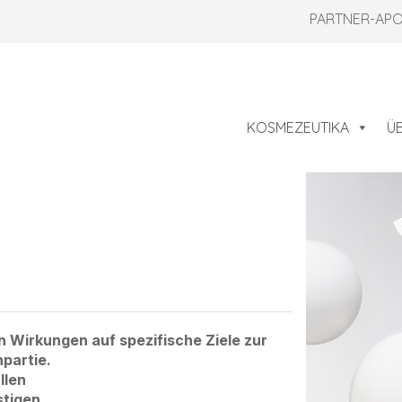
PARTNER-AP
KOSMEZEUTIKA
Ü
n Wirkungen auf spezifische Ziele zur
partie.
llen
stigen