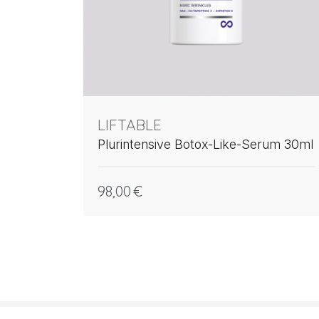
LIFTABLE
Plurintensive Botox-Like-Serum 30ml
98,00
€