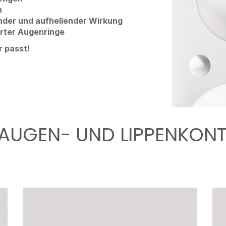
n
nder und aufhellender Wirkung
rter Augenringe
r passt!
 AUGEN- UND LIPPENKO