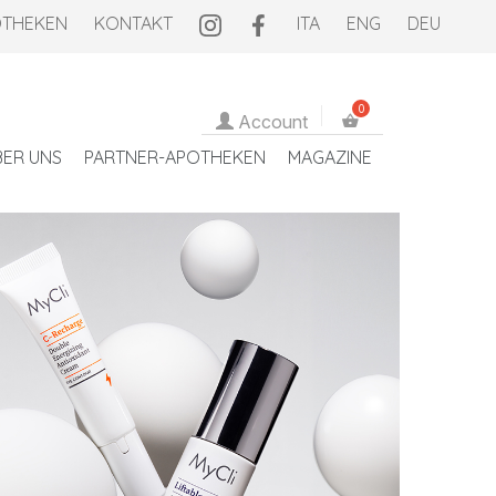
OTHEKEN
KONTAKT
ITA
ENG
DEU
Account
BER UNS
PARTNER-APOTHEKEN
MAGAZINE