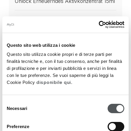
Unlock Erneuerndes Aktivkonzentrat 15ml
47,00
€
Nicht vorrätig
Questo sito web utilizza i cookie
Questo sito utilizza cookie propri e di terze parti per
finalità tecniche e, con il tuo consenso, anche per finalità
di profilazione e per inviarti pubblicità e servizi in linea
con le tue preferenze. Se vuoi saperne di più leggi la
disponibile qui
Cookie Policy
.
Selezione
Necessari
del
consenso
Preferenze