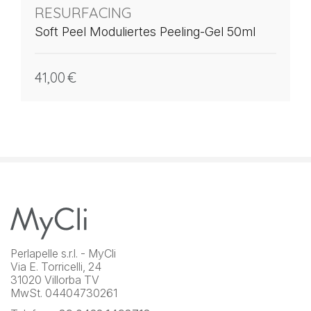
RESURFACING
Soft Peel Moduliertes Peeling-Gel 50ml
41,00
€
Perlapelle s.r.l. - MyCli
Via E. Torricelli, 24
31020 Villorba TV
MwSt. 04404730261