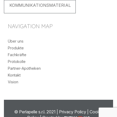
KOMMUNIKATIONSMATERIAL
NAVIGATION MAP
Über uns
Produkte
Fachkräfte
Protokolle
Partner-Apotheken
Kontakt
Vision
© Perlapelle s.r.l. 2021 |
Privacy Policy
|
Cookie