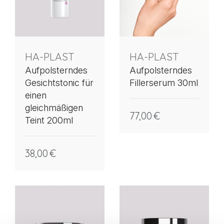
HA-PLAST
HA-PLAST
Aufpolsterndes
Aufpolsterndes
Gesichtstonic für
Fillerserum 30ml
einen
gleichmäßigen
77,00
€
Teint 200ml
38,00
€